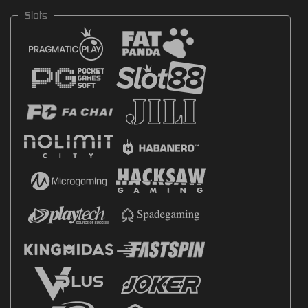
Slots