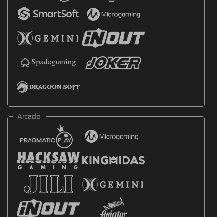
Arcade