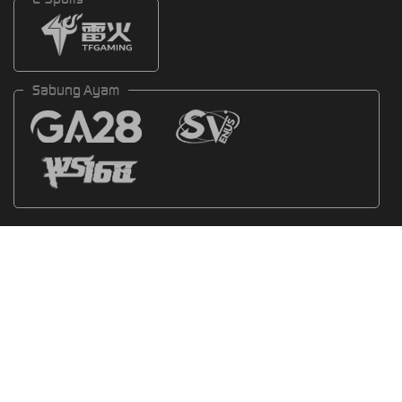
Sabung Ayam