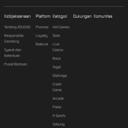
Kebijaksanaan
Platform
Kategori
Dukungan
Komunitas
Tentang ZEUS4D
Promosi
Hot Games
Responsible
Loyalty
Slots
Gambling
Referral
Live
Syarat dan
Casino
Ketentuan
Race
Pusat Bantuan
Togel
Olahraga
Crash
Game
Arcade
Poker
E-Sports
Sabung