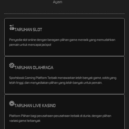
Ayam
TARUHAN SLOT
Penyedia slot online dengan beragam pilihan game menarik yang memudahkan
pemain untuk mencapai jackpot
TARUHAN OLAHRAGA
Sportsbook Gaming Platform Terbaik menawarkan lebih banyak game, odds yang
lebih tinggi, dan menyediakan pilihan yang lebih banyak untuk pemain.
TARUHAN LIVE KASINO
Platform Pilihan bagi perusahaan-perusahaan terbaik di dunia, dengan pilihan
variasi game terbanyak