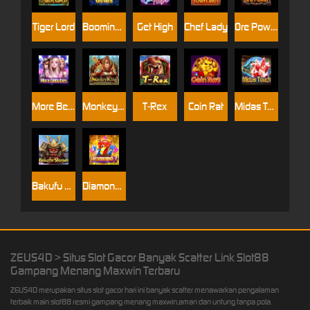
Tiger Lord
Booming Gems
Get High
Chef Lady
Ore Power
More Beauties
Monkey King
T-Rex
Coin Rat
Midas Touch
Bakufu Shogun
Diamond 7
ZEUS4D > Situs Slot Gacor Banyak Scatter Link Slot88
Gampang Menang Maxwin Terbaru
ZEUS4D merupakan situs slot gacor hari ini banyak scatter menawarkan pengalaman
terbaik main slot88 resmi gampang menang maxwin,aman dan untung tanpa pola.