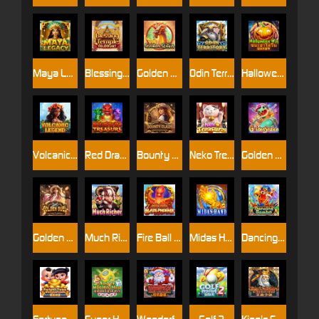
Maya Legacy
Blessing Temple
Golden Qilin
Odin Territory
Halloween Win
Volcanic Legend
Red Dragon’s Treasure
Bounty Clash
Neko Treasures
Golden Snake
Golden Duel
Much Richer
Fire Ball Blaze Phoenix
Midas Hand
Dancing Samba