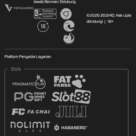
Jawab Bermain
Didukung
©2026 ZEUS4D. Hak cipta
dilindungi | 18+
Platform Penyedia Layanan
Slots