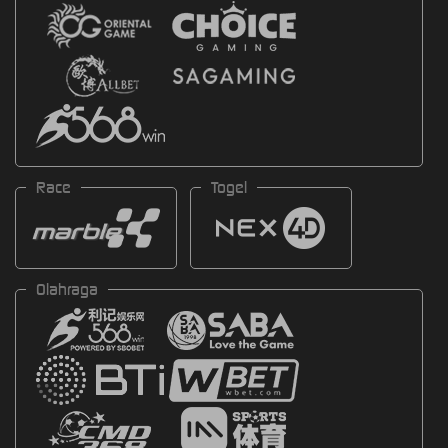
Race
Togel
Olahraga