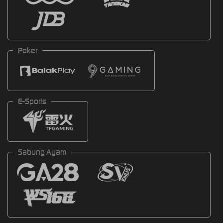
Poker
E-Sports
Sabung Ayam