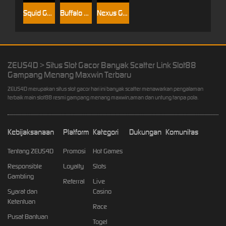
Squid Game 2: Mukunghwa
Buffalo Rush HIGHROLLER
Nexus Gift Delight
ZEUS4D > Situs Slot Gacor Banyak Scatter Link Slot88
Gampang Menang Maxwin Terbaru
ZEUS4D merupakan situs slot gacor hari ini banyak scatter menawarkan pengalaman
terbaik main slot88 resmi gampang menang maxwin,aman dan untung tanpa pola.
Kebijaksanaan
Platform
Kategori
Dukungan
Komunitas
Tentang ZEUS4D
Promosi
Hot Games
Responsible
Loyalty
Slots
Gambling
Referral
Live
Syarat dan
Casino
Ketentuan
Race
Pusat Bantuan
Togel