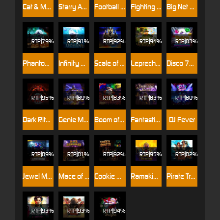
Cat & Mouse
Starry Adventure
Football Fever
Fighting Bull
Big Net Bass
RTP
79%
RTP
91%
RTP
92%
RTP
94%
RTP
83%
Phantom Multiplier
Infinity Ocean
Scale of Heaven: Anubis
Leprechaun’s Fortune
Disco 777 Hold and Win
RTP
95%
RTP
89%
RTP
83%
RTP
83%
RTP
80%
Dark Ritual
Genie Mystery
Boom of Prosperity
Fantastic Beast
DJ Fever
RTP
89%
RTP
81%
RTP
92%
RTP
95%
RTP
82%
Jewel Mastermind
Mace of Hercules
Cookie Hunter
Ramakien Blessing
Pirate Treasure Hunt
RTP
93%
RTP
93%
RTP
94%