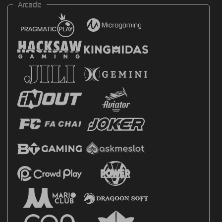
Arcade