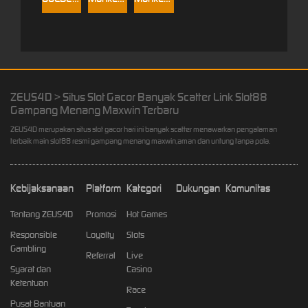
ZEUS4D > Situs Slot Gacor Banyak Scatter Link Slot88
Gampang Menang Maxwin Terbaru
ZEUS4D merupakan situs slot gacor hari ini banyak scatter menawarkan pengalaman
terbaik main slot88 resmi gampang menang maxwin,aman dan untung tanpa pola.
Kebijaksanaan
Platform
Kategori
Dukungan
Komunitas
Tentang ZEUS4D
Promosi
Hot Games
Responsible
Loyalty
Slots
Gambling
Referral
Live
Syarat dan
Casino
Ketentuan
Race
Pusat Bantuan