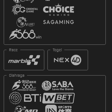
Race
Togel
Olahraga