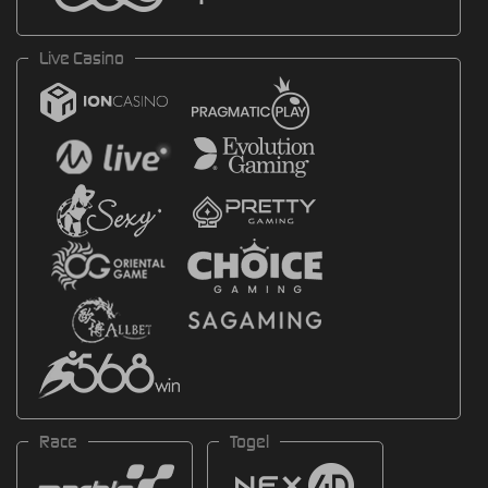
Live Casino
Race
Togel