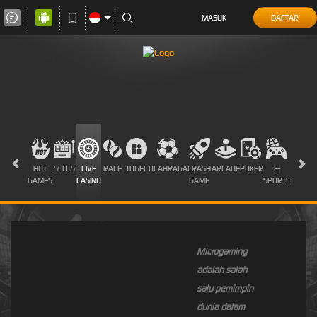
MASUK
DAFTAR
HOT
SLOTS
LIVE
RACE
TOGEL
OLAHRAGA
CRASH
ARCADE
POKER
E-
SABUN
GAMES
CASINO
GAME
SPORTS
AYAM
Microgaming
adalah salah
satu pemimpin
dunia dalam