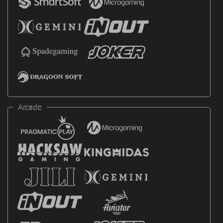
Arcade